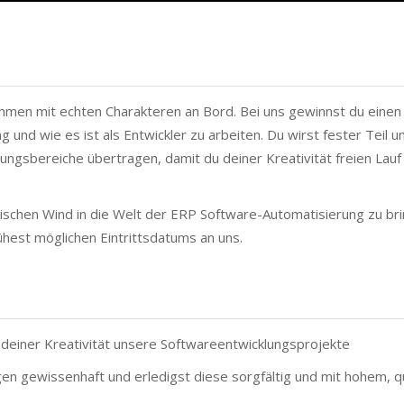
hmen mit echten Charakteren an Bord. Bei uns gewinnst du einen
g und wie es ist als Entwickler zu arbeiten. Du wirst fester Teil 
sbereiche übertragen, damit du deiner Kreativität freien Lauf
ischen Wind in die Welt der ERP Software-Automatisierung zu br
ühest möglichen Eintrittsdatums an uns.
deiner Kreativität unsere Softwareentwicklungsprojekte
n gewissenhaft und erledigst diese sorgfältig und mit hohem, q