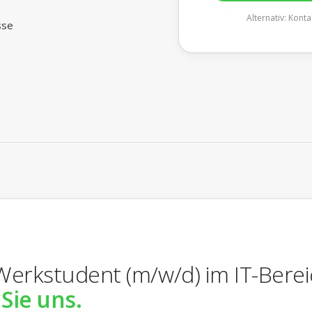
Alternativ:
Konta
sse
Werkstudent (m/w/d) im IT-Berei
Sie uns.