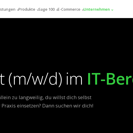
istungen
Produkte
Sage 100
E-Commerce
Unternehmen
t (m/w/d) im
IT-Ber
ein zu langweilig, du willst dich selbst
 Praxis einsetzen? Dann suchen wir dich!