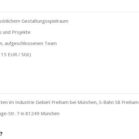
rsönlichem Gestaltungsspielraum
s und Projekte
nen, aufgeschlossenen Team
 15 EUR / Std.)
ten im Industrie Gebiet Freiham bei München, S-Bahn S8 Freiham
onge-Str. 7 in 81249 München
?