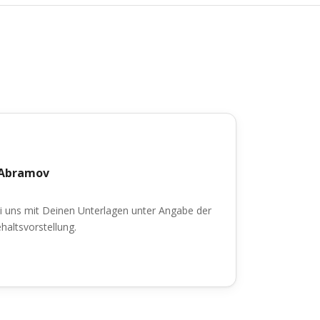
j Abramov
i uns mit Deinen Unterlagen unter Angabe der
haltsvorstellung.