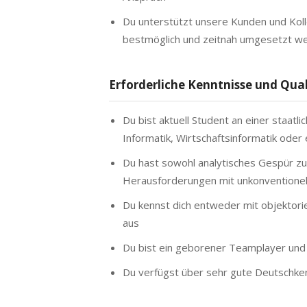
Du unterstützt unsere Kunden und Koll
bestmöglich und zeitnah umgesetzt w
Erforderliche Kenntnisse und Qual
Du bist aktuell Student an einer staat
Informatik, Wirtschaftsinformatik ode
Du hast sowohl analytisches Gespür zu
Herausforderungen mit unkonventione
Du kennst dich entweder mit objektori
aus
Du bist ein geborener Teamplayer und 
Du verfügst über sehr gute Deutschke