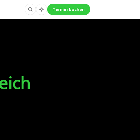
Termin buchen
eich