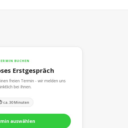
TERMIN BUCHEN
oses Erstgespräch
inen freien Termin - wir melden uns
nktlich bei Ihnen.
⏱ ca. 30 Minuten
rmin auswählen