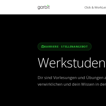
Click & Work
Le
KARRIERE · STELLENANGEBOT
Werkstuden
Dir sind Vorlesungen und Übungen all
verwirklichen und dein Wissen in der